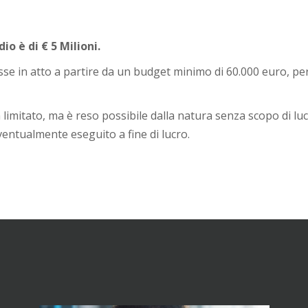
io è di € 5 Milioni.
e in atto a partire da un budget minimo di 60.000 euro, perci
 limitato, ma è reso possibile dalla natura senza scopo di lucr
ventualmente eseguito a fine di lucro.