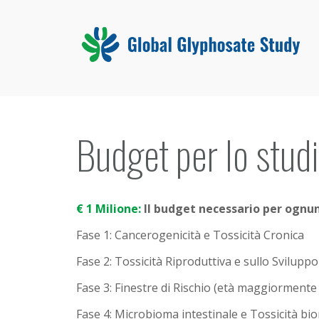
Budget per lo stud
€ 1 Milione:
Il budget necessario per ognun
Fase 1: Cancerogenicità e Tossicità Cronica
Fase 2: Tossicità Riproduttiva e sullo Sviluppo
Fase 3: Finestre di Rischio (età maggiormente s
Fase 4: Microbioma intestinale e Tossicità bi