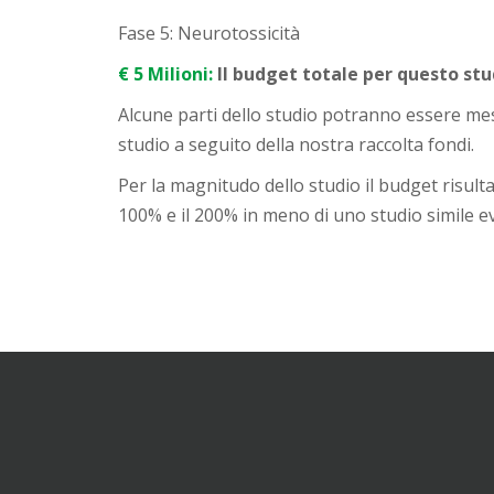
Fase 5: Neurotossicità
€ 5 Milioni:
Il budget totale per questo stud
Alcune parti dello studio potranno essere mess
studio a seguito della nostra raccolta fondi.
Per la magnitudo dello studio il budget risulta
100% e il 200% in meno di uno studio simile e